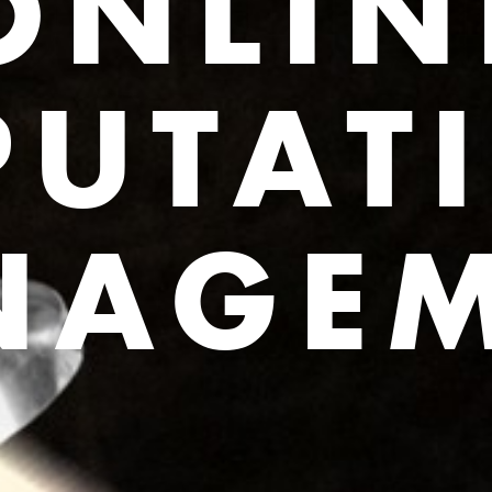
ONLIN
PUTAT
NAGEM